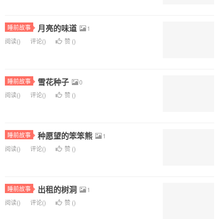
月亮的味道
睡前故事
1
阅读(
)
评论(
)
赞 (
)
雪花种子
睡前故事
0
阅读(
)
评论(
)
赞 (
)
种愿望的笨笨熊
睡前故事
1
阅读(
)
评论(
)
赞 (
)
出租的树洞
睡前故事
1
阅读(
)
评论(
)
赞 (
)