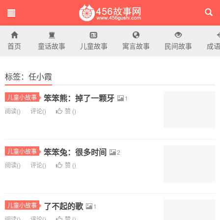
首页
童话故事
儿童故事
寓言故事
民间故事
成
456故事网
标签：任小霞
笨笨熊：掉了一颗牙
儿童小故事
1
阅读(
)
评论(
)
赞 (
)
笨笨兔：很多时间
儿童小故事
2
阅读(
)
评论(
)
赞 (
)
了不起的歌
儿童小故事
1
阅读(
)
评论(
)
赞 (
)