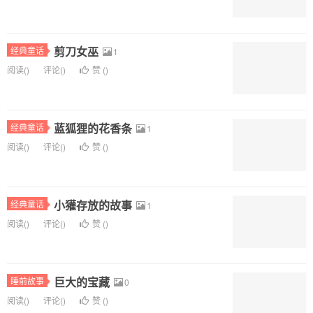
剪刀女巫
经典童话
1
阅读(
)
评论(
)
赞 (
)
蓝狐狸的花香条
经典童话
1
阅读(
)
评论(
)
赞 (
)
小獾存放的故事
经典童话
1
阅读(
)
评论(
)
赞 (
)
巨大的宝藏
睡前故事
0
阅读(
)
评论(
)
赞 (
)