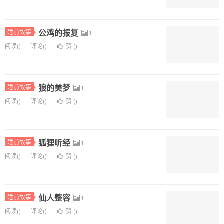
公鸡的报复
睡前故事
1
阅读(
)
评论(
)
赞 (
)
狼的美梦
睡前故事
1
阅读(
)
评论(
)
赞 (
)
狐狸听经
睡前故事
1
阅读(
)
评论(
)
赞 (
)
仙人整容
睡前故事
1
阅读(
)
评论(
)
赞 (
)