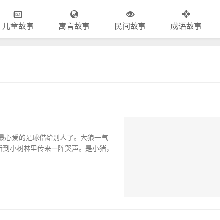
儿童故事
寓言故事
民间故事
成语故事
最心爱的足球借给别人了。大狼一气
听到小树林里传来一阵哭声。是小猪，