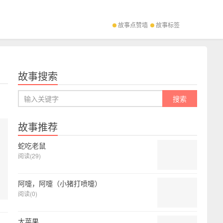
故事点赞墙
故事标签
故事搜索
故事推荐
蛇吃老鼠
阅读(29)
阿嚏，阿嚏（小猪打喷嚏）
阅读(0)
大苹果