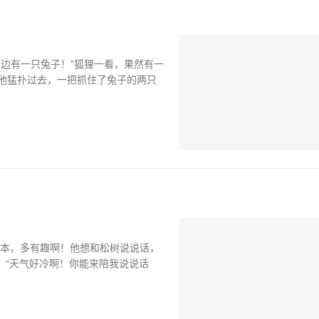
边有一只兔子！”狐狸一看，果然有一
他猛扑过去，一把抓住了兔子的两只
码本，多有趣啊！他想和松树说说话，
：“天气好冷啊！你能来陪我说说话