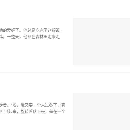
他的爱好了。他总是吃完了这顿饭，
鸡。一整天，他都在森林里走来走
走着。“唉，我又要一个人过冬了，真
树叶飞起来，旋转着落下来，盖在一个