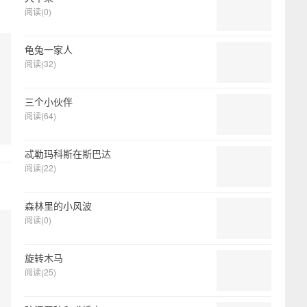
阅读(0)
龟兔一家人
阅读(32)
三个小伙伴
阅读(64)
忒勒玛科斯在斯巴达
阅读(22)
森林里的小风波
阅读(0)
旋转木马
阅读(25)