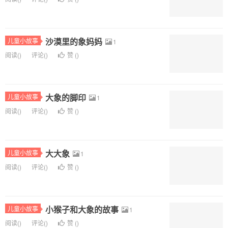
沙漠里的象妈妈
儿童小故事
1
阅读(
)
评论(
)
赞 (
)
大象的脚印
儿童小故事
1
阅读(
)
评论(
)
赞 (
)
大大象
儿童小故事
1
阅读(
)
评论(
)
赞 (
)
小猴子和大象的故事
儿童小故事
1
阅读(
)
评论(
)
赞 (
)