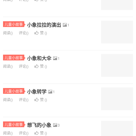
小象拉拉的演出
儿童小故事
1
阅读(
)
评论(
)
赞 (
)
小象和大伞
儿童小故事
1
阅读(
)
评论(
)
赞 (
)
小象转学
儿童小故事
1
阅读(
)
评论(
)
赞 (
)
想飞的小象
儿童小故事
3
阅读(
)
评论(
)
赞 (
)