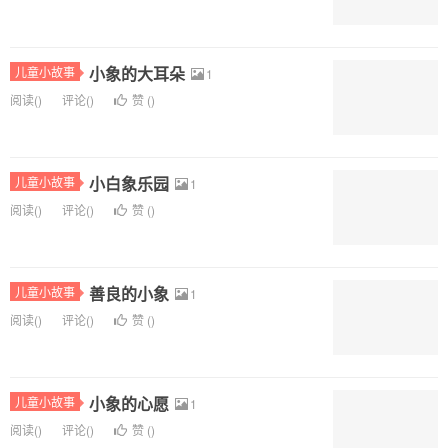
小象的大耳朵
儿童小故事
1
阅读(
)
评论(
)
赞 (
)
小白象乐园
儿童小故事
1
阅读(
)
评论(
)
赞 (
)
善良的小象
儿童小故事
1
阅读(
)
评论(
)
赞 (
)
小象的心愿
儿童小故事
1
阅读(
)
评论(
)
赞 (
)