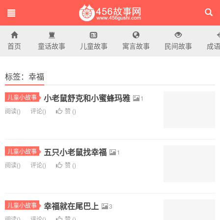
首页
童话故事
儿童故事
寓言故事
民间故事
成
456故事网
标签：幸福
小老鼠舒克和小蜜蜂玛雅
儿童小故事
1
阅读(
)
评论(
)
赞 (
)
五只小老鼠找幸福
儿童小故事
1
阅读(
)
评论(
)
赞 (
)
幸福就在尾巴上
儿童小故事
3
阅读(
)
评论(
)
赞 (
)