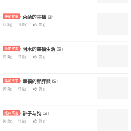
朵朵的幸福
睡前故事
1
阅读(
)
评论(
)
赞 (
)
阿木的幸福生活
睡前故事
1
阅读(
)
评论(
)
赞 (
)
幸福的胖胖熊
睡前故事
1
阅读(
)
评论(
)
赞 (
)
驴子与狗
经典寓言
1
阅读(
)
评论(
)
赞 (
)