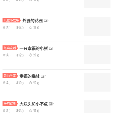
外婆的花园
儿童小故事
1
阅读(
)
评论(
)
赞 (
)
一只幸福的小猪
经典童话
1
阅读(
)
评论(
)
赞 (
)
幸福的森林
睡前故事
1
阅读(
)
评论(
)
赞 (
)
大块头和小不点
睡前故事
1
阅读(
)
评论(
)
赞 (
)