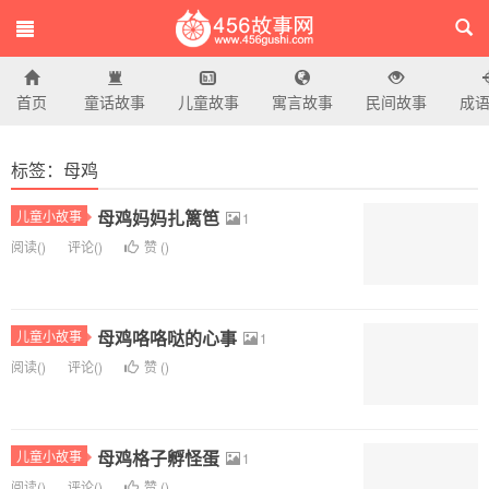
首页
童话故事
儿童故事
寓言故事
民间故事
成
456故事网
标签：母鸡
母鸡妈妈扎篱笆
儿童小故事
1
阅读(
)
评论(
)
赞 (
)
母鸡咯咯哒的心事
儿童小故事
1
阅读(
)
评论(
)
赞 (
)
母鸡格子孵怪蛋
儿童小故事
1
阅读(
)
评论(
)
赞 (
)