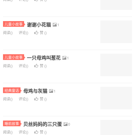
谢谢小花猫
儿童小故事
1
阅读(
)
评论(
)
赞 (
)
一只母鸡叫葱花
儿童小故事
1
阅读(
)
评论(
)
赞 (
)
母鸡与灰猫
经典童话
1
阅读(
)
评论(
)
赞 (
)
贝丝妈妈的三只蛋
睡前故事
0
阅读(
)
评论(
)
赞 (
)