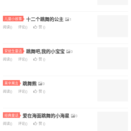
十二个跳舞的公主
儿童小故事
1
阅读(
)
评论(
)
赞 (
)
跳舞吧,我的小宝宝
安徒生童话
0
阅读(
)
评论(
)
赞 (
)
跳舞熊
莱辛寓言
0
阅读(
)
评论(
)
赞 (
)
爱在海面跳舞的小海星
经典童话
0
阅读(
)
评论(
)
赞 (
)