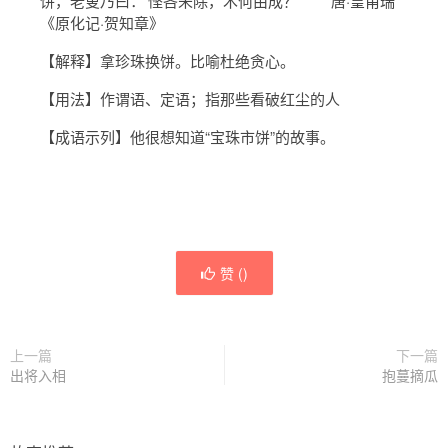
饼，老叟乃曰：‘悭吝未除，术何由成？’ 唐·皇甫瑞
《原化记·贺知章》
【解释】拿珍珠换饼。比喻杜绝贪心。
【用法】作谓语、定语；指那些看破红尘的人
【成语示列】他很想知道“宝珠市饼”的故事。
赞 (
)
上一篇
下一篇
出将入相
抱蔓摘瓜