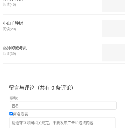
阅读(45)
小山羊种树
阅读(29)
巫师的诚与灵
阅读(39)
留言与评论（共有
0
条评论）
昵称：
匿名发表