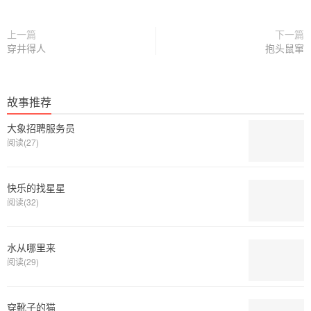
上一篇
下一篇
穿井得人
抱头鼠窜
故事推荐
大象招聘服务员
阅读(27)
快乐的找星星
阅读(32)
水从哪里来
阅读(29)
穿靴子的猫