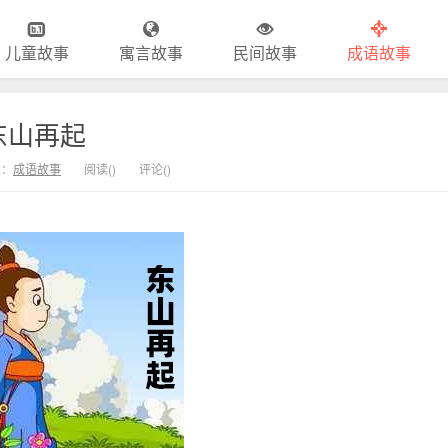
儿童故事
寓言故事
民间故事
成语故事
东山再起
类：
成语故事
阅读(
)
评论(
)