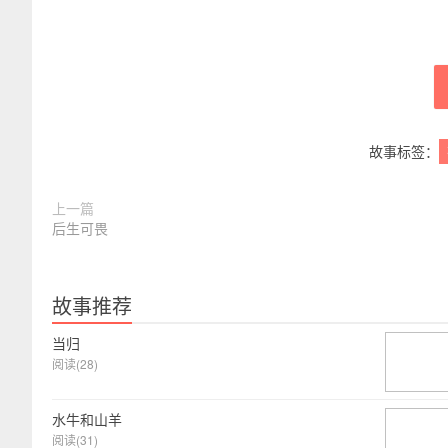
故事标签：
上一篇
后生可畏
故事推荐
当归
阅读(28)
水牛和山羊
阅读(31)