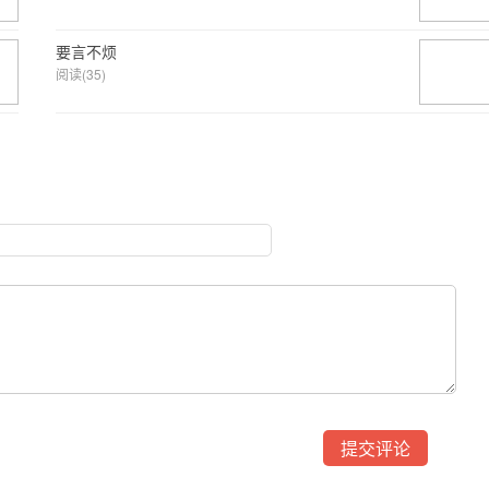
要言不烦
阅读(35)