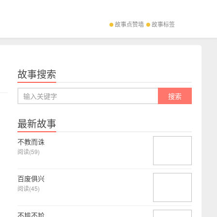
故事点赞墙
故事标签
故事搜索
最新故事
不教而诛
阅读(59)
百废俱兴
阅读(45)
不尴不尬