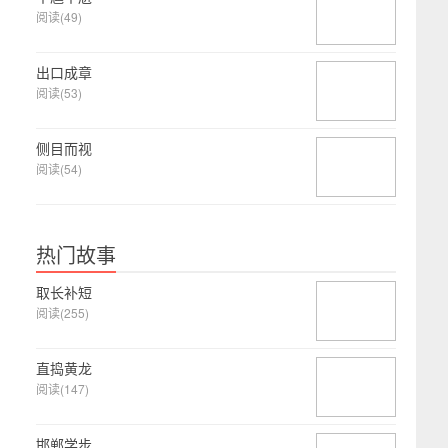
阅读(49)
出口成章
阅读(53)
侧目而视
阅读(54)
热门故事
取长补短
阅读(255)
直捣黄龙
阅读(147)
邯郸学步