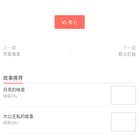
赞 (
)
上一篇
下一篇
东窗事发
趁火打劫
故事推荐
月亮的味道
阅读(35)
大公无私的故事
阅读(38)