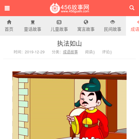
首页
童话故事
儿童故事
寓言故事
民间故事
成
456故事网
执法如山
时间：2019-12-29
分类：
成语故事
阅读(
)
评论(
)