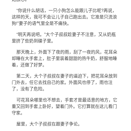
“你说什么胡话，一只小狗怎么能跟儿子比呢?再说，
这样的天，我可不会让儿子自己跑出去。它准是只流浪
狗!”妻子的语气里全是不痛快。
“明天再说吧。”大个子叔叔趁妻子不注意，又从奶瓶
里挤了些奶到碟子里。
那天晚上，外面下了夜的雨，刮了一夜的风，花耳朵
却睡在大手套上，肚子里装着甜甜的热牛奶，舒服地睡
着，还做了好梦。
第二天，大个子叔叔在妻子的逼迫下，把花耳朵放到
门外去，任它去找自己的家。外面风也停了，雨也注
了，没有了危险。
可花耳朵哪里也不想去，手套才是最适意的地方，它
重又回到手套上卧好，望着门外。它打算就在这儿看门
守家。
屋里，大个子叔叔在跟妻子争论。