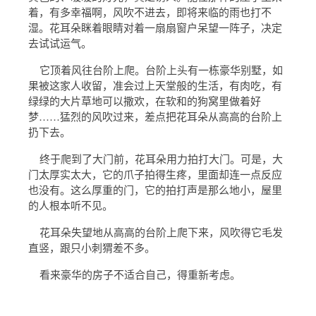
着，有多幸福啊，风吹不进去，即将来临的雨也打不
湿。花耳朵眯着眼睛对着一扇扇窗户呆望一阵子，决定
去试试运气。
它顶着风往台阶上爬。台阶上头有一栋豪华别墅，如
果被这家人收留，准会过上天堂般的生活，有肉吃，有
绿绿的大片草地可以撒欢，在软和的狗窝里做着好
梦……猛烈的风吹过来，差点把花耳朵从高高的台阶上
扔下去。
终于爬到了大门前，花耳朵用力拍打大门。可是，大
门太厚实太大，它的爪子拍得生疼，里面却连一点反应
也没有。这么厚重的门，它的拍打声是那么地小，屋里
的人根本听不见。
花耳朵失望地从高高的台阶上爬下来，风吹得它毛发
直竖，跟只小刺猬差不多。
看来豪华的房子不适合自己，得重新考虑。