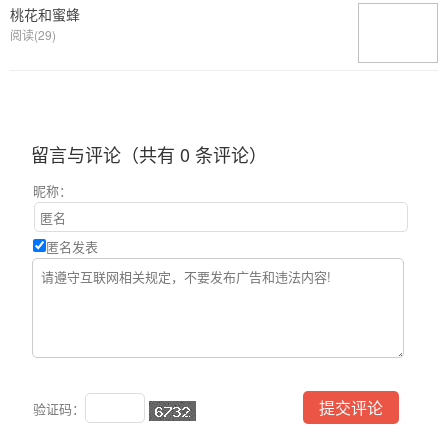
桃花和蜜蜂
阅读(29)
留言与评论（共有
0
条评论）
昵称：
匿名发表
验证码：