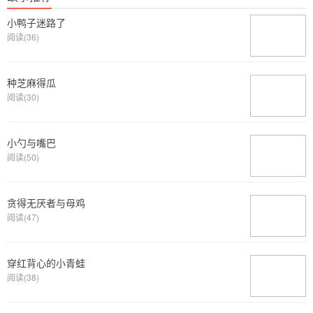
小鸭子迷路了
阅读(36)
种芝麻得瓜
阅读(30)
小勺与嘴巴
阅读(50)
贪得无厌者与母鸡
阅读(47)
穿红背心的小青蛙
阅读(38)