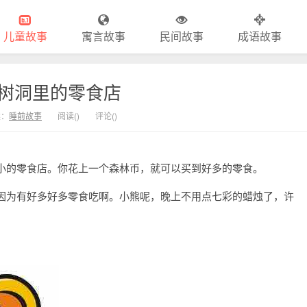
儿童故事
寓言故事
民间故事
成语故事
树洞里的零食店
类：
睡前故事
阅读(
)
评论(
)
小的零食店。你花上一个森林币，就可以买到好多的零食。
因为有好多好多零食吃啊。小熊呢，晚上不用点七彩的蜡烛了，许