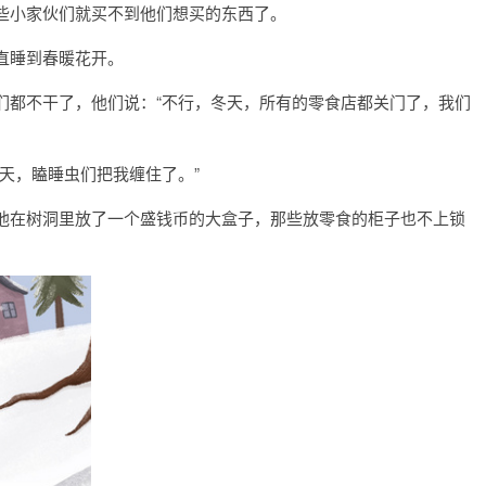
些小家伙们就买不到他们想买的东西了。
直睡到春暖花开。
们都不干了，他们说：“不行，冬天，所有的零食店都关门了，我们
天，瞌睡虫们把我缠住了。”
他在树洞里放了一个盛钱币的大盒子，那些放零食的柜子也不上锁