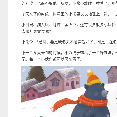
的肚皮，也敲不醒他。所以，小熊不敢睡，睡着了，那
冬天来了的时候，树洞里的小熊要长长地睡上一觉，一
小田鼠、猫头鹰、蟋蟀、萤火虫，还有很多很多小伙伴
去哪儿买零食呢?”
小熊说：“是啊，要是我冬天不睡觉就好了，可是，在冬
下一个冬天来到的时候，小熊终于想出了一个好办法。
了。每一个小伙伴都可以买东西了。