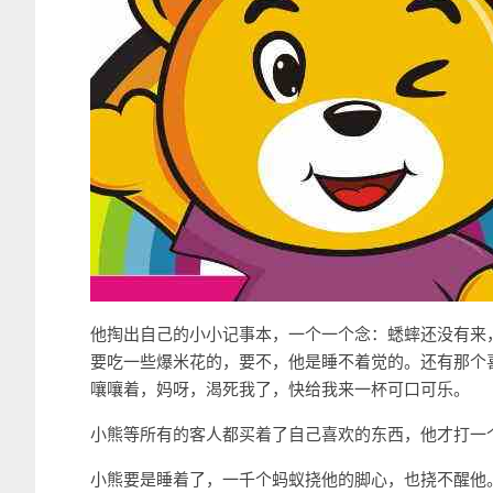
他掏出自己的小小记事本，一个一个念：蟋蟀还没有来
要吃一些爆米花的，要不，他是睡不着觉的。还有那个
嚷嚷着，妈呀，渴死我了，快给我来一杯可口可乐。
小熊等所有的客人都买着了自己喜欢的东西，他才打一
小熊要是睡着了，一千个蚂蚁挠他的脚心，也挠不醒他