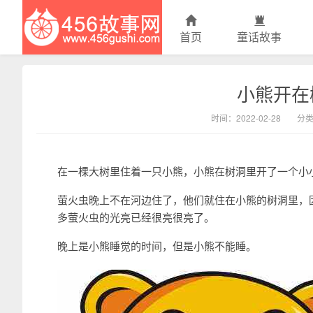
首页
童话故事
小熊开在
456故事网
时间：2022-02-28
分
在一棵大树里住着一只小熊，小熊在树洞里开了一个小
萤火虫晚上不在河边住了，他们就住在小熊的树洞里，
多萤火虫的光亮已经很亮很亮了。
晚上是小熊睡觉的时间，但是小熊不能睡。