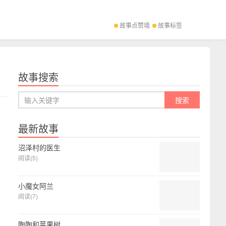
故事点赞墙
故事标签
故事搜索
最新故事
沼泽村的医生
阅读(5)
小魔女阿兰
阅读(7)
陶陶和苹果树