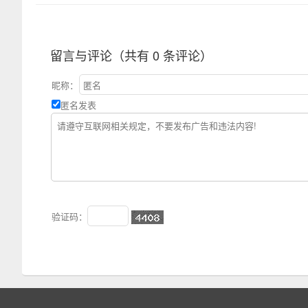
留言与评论（共有
0
条评论）
昵称：
匿名发表
验证码：