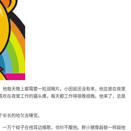
，他每天晚上都需要一粒润喉片。小田鼠还没有来，他总是在夜里
喜欢在夜里工作的猫头鹰，每天都工作得很晚很晚。他来了，总是
个长长的哈欠去睡觉。
。一万个蚊子在他耳边唱歌，也吵不醒他。胖小猪像敲鼓一样敲他