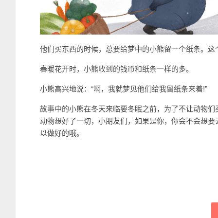
他们买东西的时候，总要给梦中的小熊留一个纸条。这个
春暖花开时，小熊收到的钱币和纸条一样的多。
小熊高兴地说：“啊，我就梦见他们给我留纸条来着!”
故事中的小熊在冬天来临要冬眠之前，为了不让动物们
动物想好了一切，小朋友们，如果是你，你会不会想要
以做好的哦。