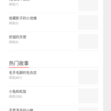
阅读(7)
收藏影子的小池塘
阅读(5)
折翅的天使
阅读(6)
热门故事
毛手毛脚的毛衣店
阅读(867)
小兔和松鼠
阅读(328)
不爱洗手的小猴