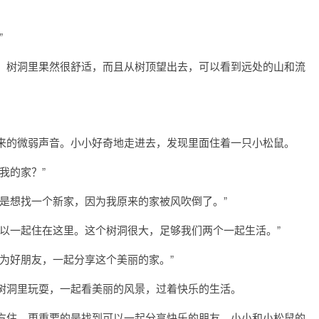
”
，树洞里果然很舒适，而且从树顶望出去，可以看到远处的山和流
来的微弱声音。小小好奇地走进去，发现里面住着一只小松鼠。
我的家？”
是想找一个新家，因为我原来的家被风吹倒了。”
以一起住在这里。这个树洞很大，足够我们两个一起生活。”
为好朋友，一起分享这个美丽的家。”
树洞里玩耍，一起看美丽的风景，过着快乐的生活。
方住，更重要的是找到可以一起分享快乐的朋友。小小和小松鼠的