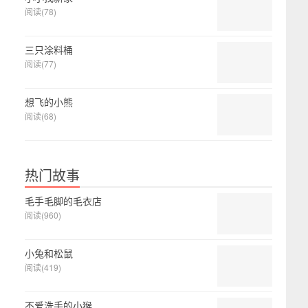
阅读(78)
三只涂料桶
阅读(77)
想飞的小熊
阅读(68)
热门故事
毛手毛脚的毛衣店
阅读(960)
小兔和松鼠
阅读(419)
不爱洗手的小猴