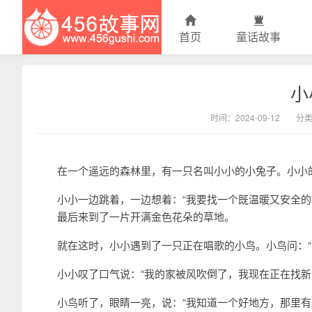
首页
童话故事
小
456故事网
时间：2024-09-12
分
在一个遥远的森林里，有一只名叫小小的小兔子。小小
小小一边跳着，一边想着：“我要找一个既温暖又安全的
最后来到了一片开满金色花朵的草地。
就在这时，小小遇到了一只正在唱歌的小鸟。小鸟问：“
小小叹了口气说：“我的家被风吹倒了，我现在正在找新
小鸟听了，眼睛一亮，说：“我知道一个好地方，那里