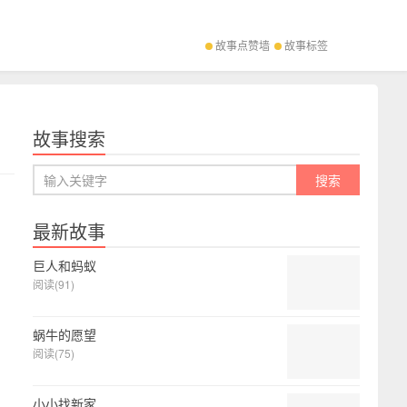
故事点赞墙
故事标签
故事搜索
最新故事
巨人和蚂蚁
阅读(91)
蜗牛的愿望
阅读(75)
小小找新家