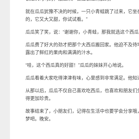
就在瓜瓜犹豫不决的时候，一只小青蛙跳了过来，它坐
的，它又大又甜，你试试看。”
瓜瓜笑了笑，说：“谢谢你，小青蛙，那我就选这个西瓜
瓜瓜费了好大的劲才把那个大西瓜搬回家。他迫不及待
露出了鲜红的果肉和满满的汁水。
“哇，这个西瓜真的好甜！”瓜瓜的妹妹开心地说。
瓜瓜看着大家吃得津津有味，心里感到非常满足。他知
从那以后，瓜瓜不仅自己喜欢吃西瓜，也喜欢和朋友们
得更加珍贵。
故事结束了，小朋友们，记得在生活中也要学会分享哦
梦吧。晚安。