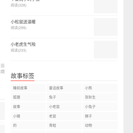
阅读(328)
小松鼠送温暖
阅读(299)
小老虎生气啦
阅读(233)
一篇
麻烦
故事标签
睡前故事
童话故事
小熊
狐狸
兔子
张秋生
故事
小老鼠
小兔子
小猪
老鼠
狮子
的
青蛙
动物