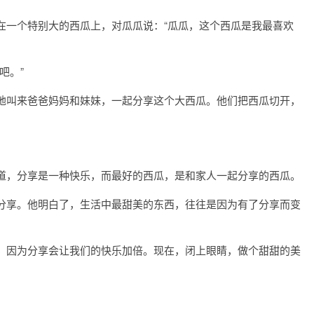
在一个特别大的西瓜上，对瓜瓜说：“瓜瓜，这个西瓜是我最喜欢
吧。”
地叫来爸爸妈妈和妹妹，一起分享这个大西瓜。他们把西瓜切开，
道，分享是一种快乐，而最好的西瓜，是和家人一起分享的西瓜。
分享。他明白了，生活中最甜美的东西，往往是因为有了分享而变
，因为分享会让我们的快乐加倍。现在，闭上眼睛，做个甜甜的美