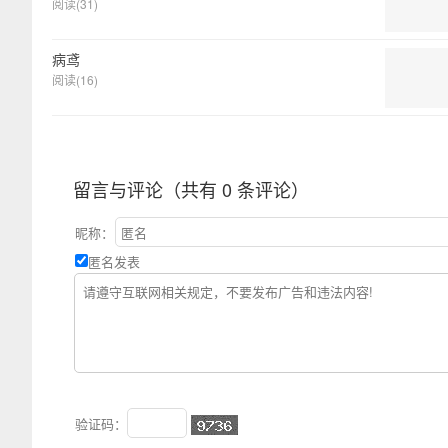
阅读(31)
病鸢
阅读(16)
留言与评论（共有
0
条评论）
昵称：
匿名发表
验证码：