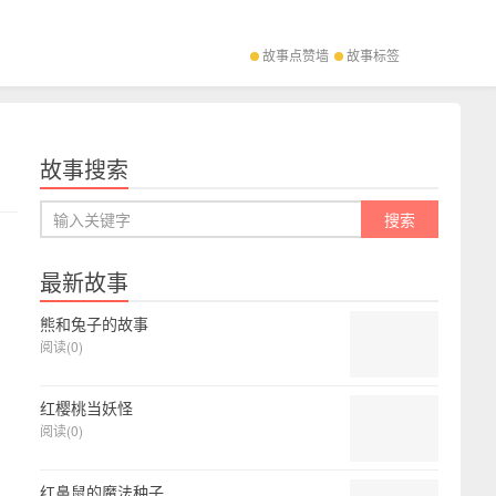
故事点赞墙
故事标签
故事搜索
最新故事
熊和兔子的故事
阅读(0)
红樱桃当妖怪
阅读(0)
红鼻鼠的魔法种子