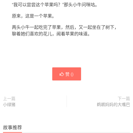
“我可以尝尝这个苹果吗？”那头小牛问咪咕。
原来，这是一个苹果。
两头小牛一起吃完了苹果，然后，又一起坐在了树下，
聊着她们喜欢的花儿，闻着苹果的味道。
赞 (
)
上一篇
下一篇
小绿猪
鹈鹕妈妈的大嘴巴
故事推荐