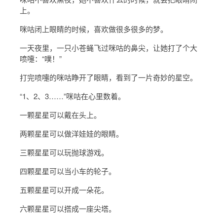
上。
咪咕闭上眼睛的时候，喜欢做很多很多的梦。
一天夜里，一只小苍蝇飞过咪咕的鼻尖，让她打了个大
喷嚏：“噗！”
打完喷嚏的咪咕睁开了眼睛，看到了一片奇妙的星空。
“1、2、3……”咪咕在心里数着。
一颗星星可以戴在头上。
两颗星星可以做洋娃娃的眼睛。
三颗星星可以玩抛球游戏。
四颗星星可以当小车的轮子。
五颗星星可以开成一朵花。
六颗星星可以搭成一座尖塔。