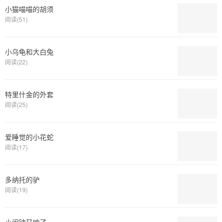
小猫喵喵的胡须
阅读(51)
小乌龟和大白兔
阅读(22)
特里什金的外套
阅读(25)
爱睡觉的小花蛇
阅读(17)
多纳托的驴
阅读(19)
小闹钟又响了