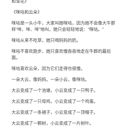
和雪花》
《咪咕和云朵》
咪咕是一头小牛，大家叫她咪咕，因为她不会像大牛那
样“哞、哞、哞”地叫，她只会轻轻地说：“咪咕。”
咪咕从来不吃草，她只喝妈妈的奶。
咪咕不喜欢跑步，她只喜欢慢吞吞地走在牛群的最后
面。
咪咕喜欢云朵，因为它们走得也很慢。
一朵大云，像妈妈。一朵小云，像咪咕。
大云变成了一个池塘，小云变成了一只鸭子。
大云变成了一只母鸡，小云变成了一个鸡蛋。
大云变成了一条裙子，小云变成了一顶帽子。
大云变成了一颗树，小云变成了一片树叶。