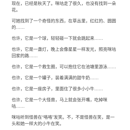
现在，已经是秋天了。咪咕走了很久，也没有找到一朵
花。
可她找到了一个奇怪的东西，在草丛里，红红的、圆圆
的……
也许，它是一个球，轻轻碰一下就会跳起来……
也许，它是一盏灯，晚上会像星星一样发光，照亮咪咕
回家的路……
也许，它是一个救生圈，可以抱住它在池塘里游泳……
也许，它是一个罐子，装着满满的甜牛奶……
也许，它是一座房子，里面住了很多小小牛……
也许，它是一个大怪兽，马上就会张开嘴，吃掉咪
咕……
咪咕听到怪兽在“咯咯”发笑。不，不是怪兽在笑，是一
头和她一样大的小牛在笑。