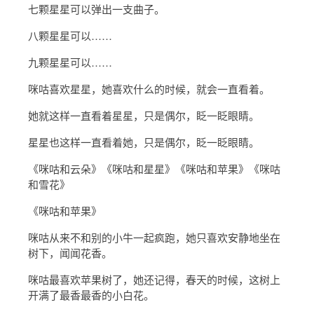
七颗星星可以弹出一支曲子。
八颗星星可以……
九颗星星可以……
咪咕喜欢星星，她喜欢什么的时候，就会一直看着。
她就这样一直看着星星，只是偶尔，眨一眨眼睛。
星星也这样一直看着她，只是偶尔，眨一眨眼睛。
《咪咕和云朵》《咪咕和星星》《咪咕和苹果》《咪咕
和雪花》
《咪咕和苹果》
咪咕从来不和别的小牛一起疯跑，她只喜欢安静地坐在
树下，闻闻花香。
咪咕最喜欢苹果树了，她还记得，春天的时候，这树上
开满了最香最香的小白花。