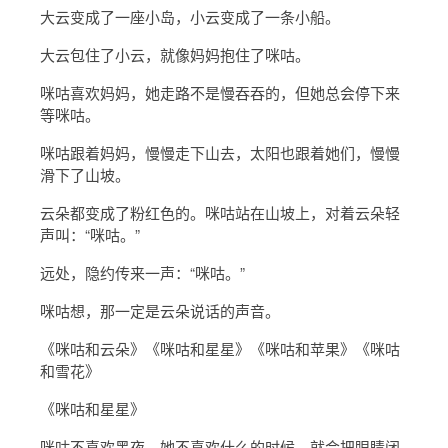
大云变成了一座小岛，小云变成了一条小船。
大云包住了小云，就像妈妈抱住了咪咕。
咪咕喜欢妈妈，她走路不是慢吞吞的，但她总会停下来
等咪咕。
咪咕跟着妈妈，慢慢走下山去，太阳也跟着她们，慢慢
滑下了山坡。
云朵都变成了粉红色的。咪咕站在山坡上，对着云朵轻
声叫：“咪咕。”
远处，隐约传来一声：“咪咕。”
咪咕想，那一定是云朵说话的声音。
《咪咕和云朵》《咪咕和星星》《咪咕和苹果》《咪咕
和雪花》
《咪咕和星星》
咪咕不喜欢黑夜，她不喜欢什么的时候，就会把眼睛闭