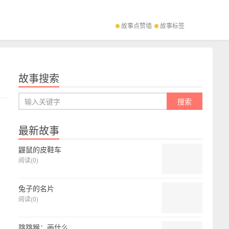
故事点赞墙
故事标签
故事搜索
最新故事
鼹鼠的皮鞋车
阅读(0)
兔子的名片
阅读(0)
跳跳猴：画什么