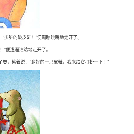
“多脏的破皮鞋！”便蹦蹦跳跳地走开了。
！”便遛遛达达地走开了。
想，笑着说：“多好的一只皮鞋，我来给它打扮一下！”