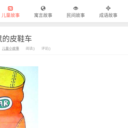
儿童故事
寓言故事
民间故事
成语故事
鼠的皮鞋车
：
儿童小故事
阅读(
)
评论(
)