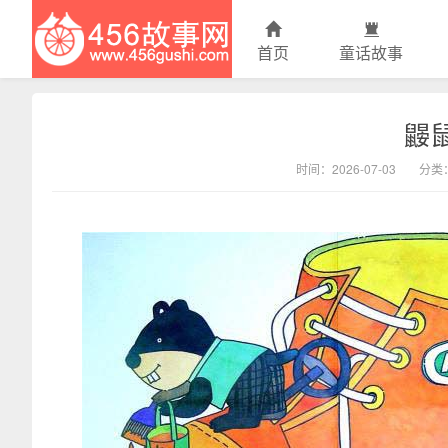
首页
童话故事
鼹
456故事网
时间：2026-07-03
分类