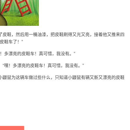
了皮鞋，然后用一桶油漆，把皮鞋刷得又光又亮，接着他又推来四
皮鞋车了！”
！多漂亮的皮鞋车！真可惜，我没有。”
“嘿！多漂亮的皮鞋车！真可惜，我没有。”
小鼹鼠为这辆车做过些什么，只知道小鼹鼠有辆又新又漂亮的皮鞋