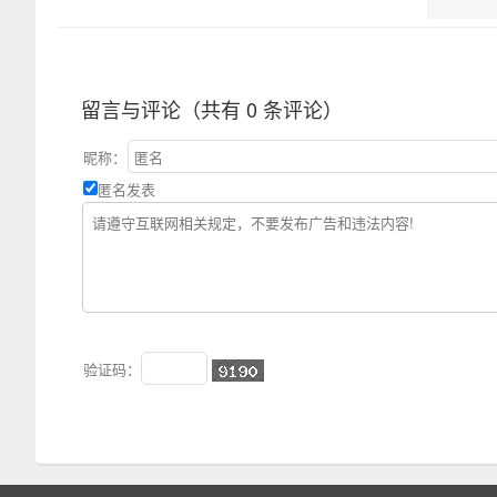
留言与评论（共有
0
条评论）
昵称：
匿名发表
验证码：