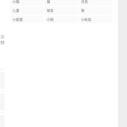
小猫
猫
月亮
儿童
朋友
狼
小狐狸
小狗
小松鼠
一篇
蛋糕