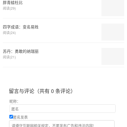
胖青蛙杜比
阅读(29)
四字成语：变名易姓
阅读(24)
苏丹：勇敢的纳瑞丽
阅读(21)
留言与评论（共有
0
条评论）
昵称：
匿名发表