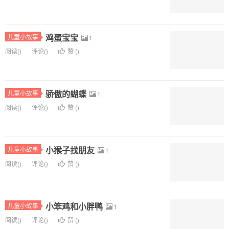
鸡蛋宝宝
儿童小故事
1
阅读(
)
评论(
)
赞 (
)
骄傲的蝴蝶
儿童小故事
1
阅读(
)
评论(
)
赞 (
)
小猴子找朋友
儿童小故事
1
阅读(
)
评论(
)
赞 (
)
小笨鸡和小胖鸭
儿童小故事
1
阅读(
)
评论(
)
赞 (
)