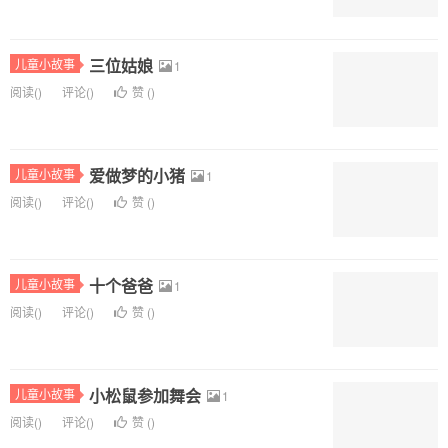
三位姑娘
儿童小故事
1
阅读(
)
评论(
)
赞 (
)
爱做梦的小猪
儿童小故事
1
阅读(
)
评论(
)
赞 (
)
十个爸爸
儿童小故事
1
阅读(
)
评论(
)
赞 (
)
小松鼠参加舞会
儿童小故事
1
阅读(
)
评论(
)
赞 (
)