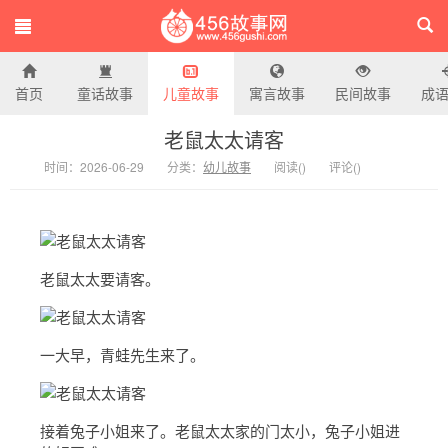
首页
童话故事
儿童故事
寓言故事
民间故事
成
456故事网
老鼠太太请客
时间：2026-06-29
分类：
幼儿故事
阅读(
)
评论(
)
老鼠太太要请客。
一大早，青蛙先生来了。
接着兔子小姐来了。老鼠太太家的门太小，兔子小姐进