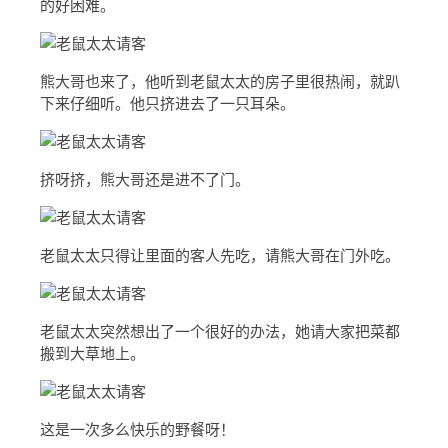
的好困难。
熊大哥也来了，他听到老鼠太太的房子里很热闹，就趴
下来仔细听。他只挤进去了一只耳朵。
挤呀挤，熊大哥还是进不了门。
老鼠太太只得让里面的客人先吃，请熊大哥在门外吃。
老鼠太太突然想出了一个很好的办法，她请大家把菜都
搬到大草地上。
这是一次多么快乐的野餐呀！