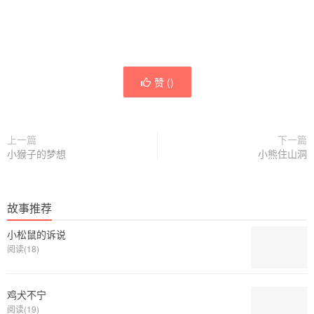
赞 (
)
上一篇
下一篇
小猴子的梦想
小熊住山洞
故事推荐
小松鼠的诉说
阅读(18)
鸡犬不宁
阅读(19)