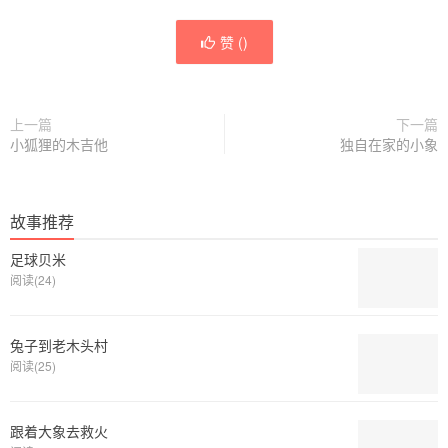
赞 (
)
上一篇
下一篇
小狐狸的木吉他
独自在家的小象
故事推荐
足球贝米
阅读(24)
兔子到老木头村
阅读(25)
跟着大象去救火