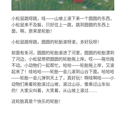
小松鼠跳呀跳，哇——山坡上滚下来一个圆圆的东西，
小松鼠来不及躲，只好往上一跳，跳到圆圆的东西上
面，啊，原来是轮胎！
小松鼠跳呀跳，圆圆的轮胎滚呀滚，多好玩呀！
前面有条河，圆圆的轮胎滚进了河里，圆圆的轮胎漂到
了河边，小松鼠想把圆圆的轮胎拖上岸。哎——拖也拖
不动。小动物们一起帮忙。哈哈——轮胎拖上岸，又滚
起来了！哇哈哈——轮胎一会儿滚到山谷下面。哈哈哈
——轮胎一会儿弹到天上了，真好玩！啊哇啊哇——小
动物们乘着轮胎滚过山坡，滚过山谷，像乘过山车似
的！大家尖叫着，大笑着，从山坡上滚过……
这轮胎真是个快乐的轮胎！