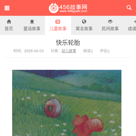
首页
童话故事
儿童故事
寓言故事
民间故事
成
456故事网
快乐轮胎
时间：2026-06-03
分类：
幼儿故事
阅读(
)
评论(
)