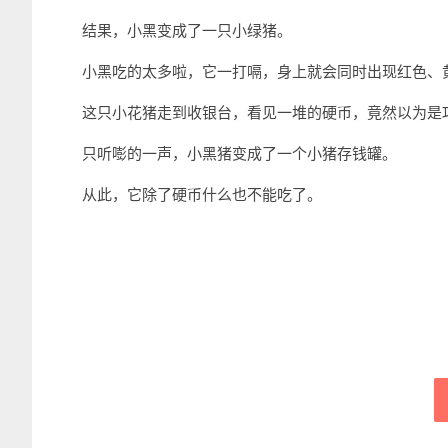
结果，小黑变成了一只小绿猪。
小黑吃的太多啦，它一打嗝，身上就会同时出现红色、
这只小花猪走到收银台，看见一堆的硬币，竟然以为是
只听嘭的一声，小黑猪变成了一个小猪存钱罐。
从此，它除了硬币什么也不能吃了。