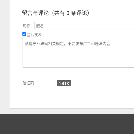
留言与评论（共有
0
条评论）
昵称：
匿名发表
验证码：