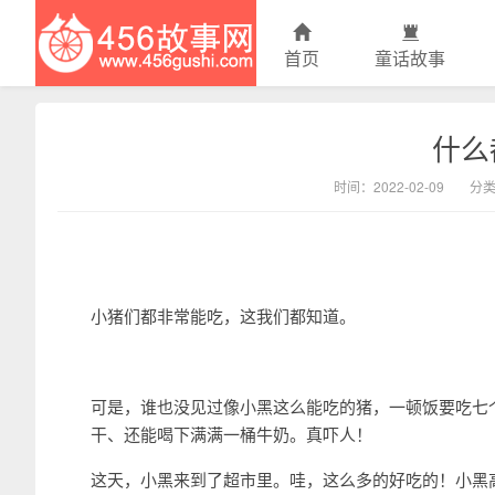
首页
童话故事
什么
456故事网
时间：2022-02-09
分
小猪们都非常能吃，这我们都知道。
可是，谁也没见过像小黑这么能吃的猪，一顿饭要吃七
干、还能喝下满满一桶牛奶。真吓人！
这天，小黑来到了超市里。哇，这么多的好吃的！小黑