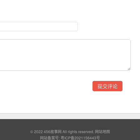
© 2022
456故事网
All rights reserved.
网站地图
网站备案号:
粤ICP备2021156443号