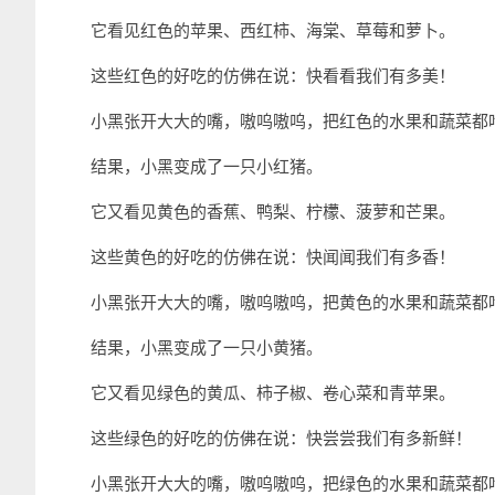
它看见红色的苹果、西红柿、海棠、草莓和萝卜。
这些红色的好吃的仿佛在说：快看看我们有多美！
小黑张开大大的嘴，嗷呜嗷呜，把红色的水果和蔬菜都
结果，小黑变成了一只小红猪。
它又看见黄色的香蕉、鸭梨、柠檬、菠萝和芒果。
这些黄色的好吃的仿佛在说：快闻闻我们有多香！
小黑张开大大的嘴，嗷呜嗷呜，把黄色的水果和蔬菜都
结果，小黑变成了一只小黄猪。
它又看见绿色的黄瓜、柿子椒、卷心菜和青苹果。
这些绿色的好吃的仿佛在说：快尝尝我们有多新鲜！
小黑张开大大的嘴，嗷呜嗷呜，把绿色的水果和蔬菜都