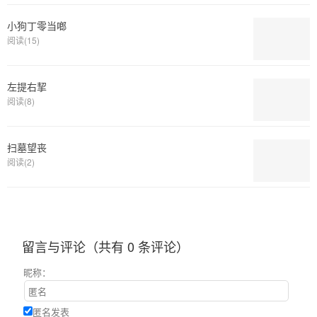
小狗丁零当啷
阅读(15)
左提右挈
阅读(8)
扫墓望丧
阅读(2)
留言与评论（共有
0
条评论）
昵称：
匿名发表