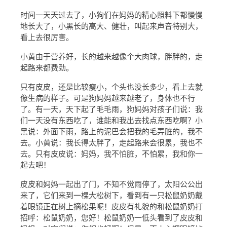
时间一天天过去了，小狗们在妈妈的精心照料下都慢慢
地长大了，小黑长的高大、健壮，叫起来声音特别大，
看上去很厉害。
小黄由于营养好，长的越来越像个大肉球，胖胖的，走
起路来都费劲。
只有皮皮，还是比较瘦小，个头也没长多少，看上去就
像生病的样子。可是狗妈妈越来越老了，身体也不行
了。有一天，天下起了毛毛雨，狗妈妈对孩子们说：我
们一天没有东西吃了，谁能和我出去找点东西吃啊？小
黑说：外面下雨，路上的泥巴会把我的毛弄脏的，我不
去。小黄说：我长得太胖了，走起路来会很累，我也不
去。只有皮皮说：妈妈，我不怕脏，不怕累，我和你一
起去吧！
皮皮和妈妈一起出了门，不知不觉雨停了，太阳公公出
来了，它们来到一棵大松树下，看到有一只松鼠奶奶戴
着眼镜正在树上摘松果呢！皮皮有礼貌的和松鼠奶奶打
招呼：松鼠奶奶，您好！松鼠奶奶一低头看到了皮皮和