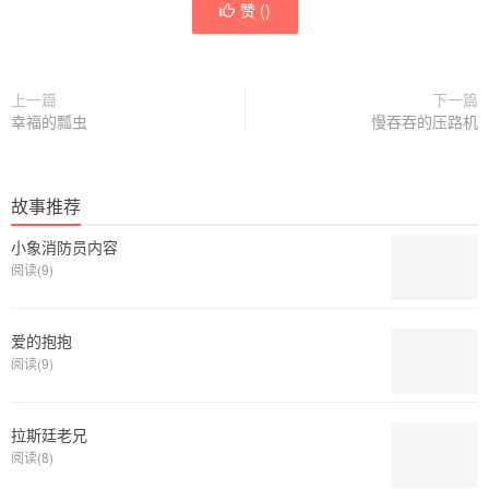
赞 (
)
上一篇
下一篇
幸福的瓢虫
慢吞吞的压路机
故事推荐
小象消防员内容
阅读(9)
爱的抱抱
阅读(9)
拉斯廷老兄
阅读(8)