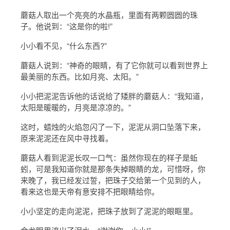
蘑菇人取出一个亮亮的水晶瓶，里面有两颗圆圆的珠
子。他说到：“这是你的啦!”
小小看不见，“什么东西?”
蘑菇人说到：“神奇的眼睛，有了它你就可以看到世界上
最美丽的东西。比如月亮、太阳。”
小小把泥泥告诉他的话说给了矮胖的蘑菇人：“我知道，
太阳是暖暖的，月亮是凉凉的。”
这时，蜡烛的火焰忽闪了一下，泥泥从洞口坠落下来，
原来泥泥还在风中寻找着。
蘑菇人看到泥泥长叹一口气：虽然你现在的样子是蚯
蚓，可是我知道你就是那条失掉眼睛的龙，可惜呀，你
来晚了，我已经发过誓，把珠子交给第一个见到的人，
看来这也是天帝有意安排不把眼睛给你。
小小坚定的走向泥泥，把珠子放到了泥泥的眼眶里。