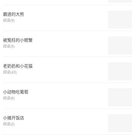
霸道的大熊
阅读(9)
被冤枉的小螃蟹
阅读(5)
老奶奶和小花猫
阅读(43)
小动物吃葡萄
阅读(6)
小猪开饭店
阅读(2)