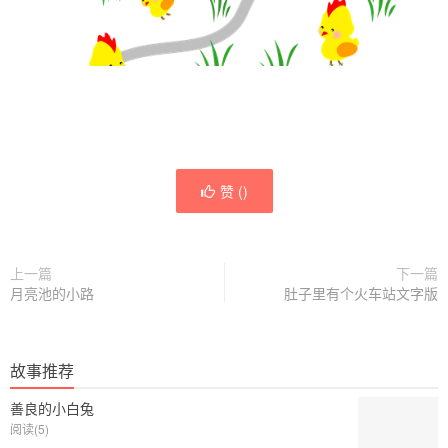
赞 (
)
上一篇
下一篇
月亮池的小路
肚子里有个火车站文字版
故事推荐
善良的小白兔
阅读(5)