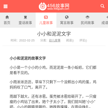
首页
童话故事
儿童故事
寓言故事
民间故事
成
456故事网
小小和泥泥文字
时间：2022-02-25
分类：
幼儿故事
阅读(
)
评论(
)
小小和泥泥的故事文字
小小是一个小小的小鸡，而泥泥是一条小蚯蚓，它们都
是看不见的。
小雨淅淅沥沥，草垛下只剩下一个没孵出小鸡的蛋，鸡
妈妈叹了口气，离开了。
雨越下越大，还有冰雹。蛋壳被冰雹给砸开了，一只瘦
瘦的小鸡钻了出来，她个子太小了，我们就叫她“小小”
吧。小小的眼睛是瞎的，她跌跌撞撞，在雨中挣扎。