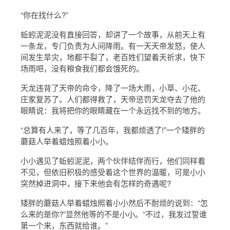
“你在找什么?”
蚯蚓泥泥没有直接回答，却讲了一个故事，从前天上有
一条龙，专门负责为人间降雨。有一天天帝发怒，使人
间发生旱灾，地都干裂了，老百姓们望着天祈求，快下
场雨吧，没有粮食我们都会饿死的。
天龙违背了天帝的命令，降了一场大雨，小草、小花、
庄家复苏了。人们都得救了，天帝惩罚天龙夺去了他的
眼睛说：我将把你的眼睛藏在一个永远找不到的地方。
“总算有人来了，等了几百年，我都烦透了!”一个矮胖的
蘑菇人举着蜡烛照着小小。
小小遇见了蚯蚓泥泥，两个伙伴结伴而行，他们同样看
不见，但依旧积极的感受着这个世界的温暖，可是小小
突然掉进洞中，接下来他会有怎样的奇遇呢?
矮胖的蘑菇人举着蜡烛照着小小然后不耐烦的说到：“怎
么来的是你?”显然他等的不是小小。“不过，我发过誓谁
第一个来，东西就给谁。”