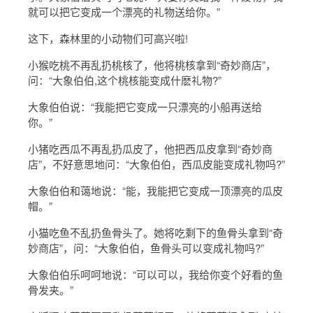
就可以把它变成一个漂亮的礼物送给你。”
这下，森林里的小动物们可高兴啦!
小猴吃桃不再乱扔桃核了，他将桃核拿到“奇妙商店”，
问：“大象伯伯,这个桃核能变成什麽礼物?”
大象伯伯说：“我能把它变成一只漂亮的小船再送给
你。”
小猪吃西瓜不再乱扔瓜皮了，他把西瓜皮拿到“奇妙商
店”，不好意思地问：“大象伯伯，西瓜皮能变成礼物吗?”
大象伯伯和蔼地说：“能，我能把它变成一顶漂亮的瓜皮
帽。”
小猫吃鱼不乱扔鱼骨头了。她将吃剩下的鱼骨头拿到“奇
妙商店”，问：“大象伯伯，鱼骨头可以变成礼物吗?”
大象伯伯乐呵呵地说：“可以可以，我给你变个好看的鱼
骨发夹。”