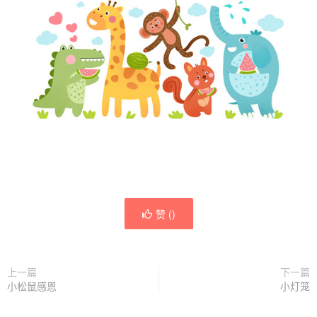
赞 (
)
上一篇
下一篇
小松鼠感恩
小灯笼