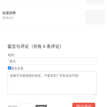
板粟跳舞
阅读(29)
留言与评论（共有
0
条评论）
昵称：
匿名发表
验证码：