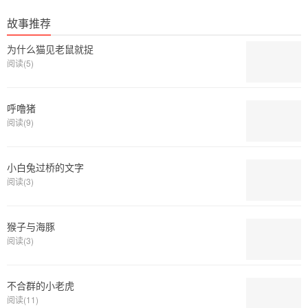
故事推荐
为什么猫见老鼠就捉
阅读(5)
呼噜猪
阅读(9)
小白兔过桥的文字
阅读(3)
猴子与海豚
阅读(3)
不合群的小老虎
阅读(11)