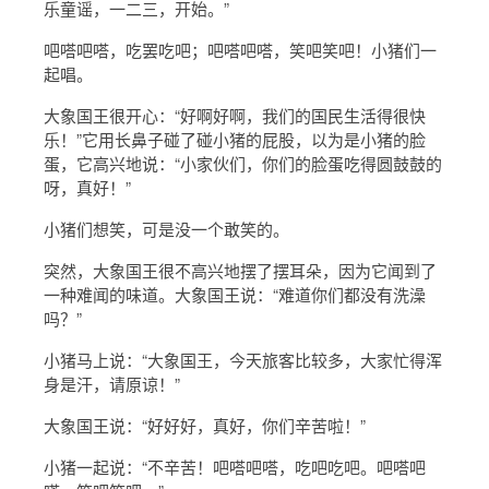
乐童谣，一二三，开始。”
吧嗒吧嗒，吃罢吃吧；吧嗒吧嗒，笑吧笑吧！小猪们一
起唱。
大象国王很开心：“好啊好啊，我们的国民生活得很快
乐！”它用长鼻子碰了碰小猪的屁股，以为是小猪的脸
蛋，它高兴地说：“小家伙们，你们的脸蛋吃得圆鼓鼓的
呀，真好！”
小猪们想笑，可是没一个敢笑的。
突然，大象国王很不高兴地摆了摆耳朵，因为它闻到了
一种难闻的味道。大象国王说：“难道你们都没有洗澡
吗？”
小猪马上说：“大象国王，今天旅客比较多，大家忙得浑
身是汗，请原谅！”
大象国王说：“好好好，真好，你们辛苦啦！”
小猪一起说：“不辛苦！吧嗒吧嗒，吃吧吃吧。吧嗒吧