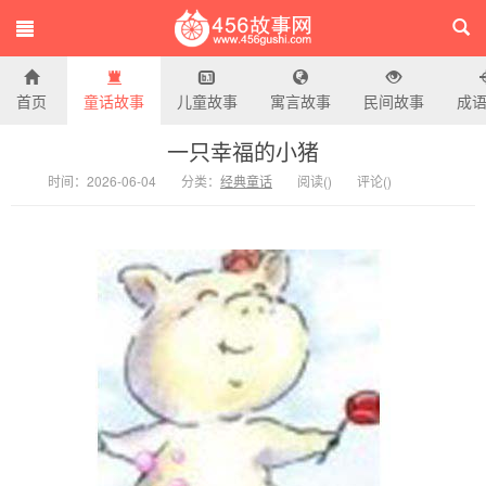
首页
童话故事
儿童故事
寓言故事
民间故事
成
456故事网
一只幸福的小猪
时间：2026-06-04
分类：
经典童话
阅读(
)
评论(
)