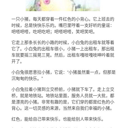
一只小猪，每天都穿着一件红色的小背心。它上班去的
时候，总是快快乐乐的。嘴巴里哼着一支好听的童谣：
吧嗒吧嗒，吃吧吃吧；吧嗒吧嗒，笑吧笑吧。
它走上那条长长的小路的时候，小白兔的出租车就等着
它了。小白兔的出租车很小，小猪一上出租车，那出租
车就要摇三摇晃三晃。然后，出租车嘎吱嘎吱呻吟着就
开了。
小白兔很愿意拉小猪，它说：“小猪虽然重一点，但那是
沉甸甸的快乐。”
小白兔拉着小猪到立交桥前，小猪就下车了。走上立交
桥，就是地铁站。地铁站里面，服务人员就一大批，都
是漂亮的小猪。非常有趣的是，它们穿的都是红色的小
背心。这一切灵感的来源，当然来自我们幸福的小猪。
红色，能给自己带来快乐，也能给别人带来快乐。