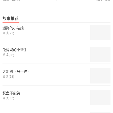
故事推荐
迷路的小姑娘
阅读(21)
兔妈妈的小帮手
阅读(32)
火焰树（乌干达）
阅读(28)
鳄鱼不能笑
阅读(87)