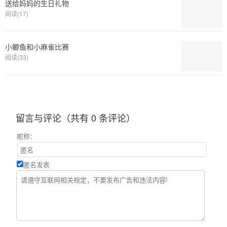
送给妈妈的生日礼物
阅读(17)
小鲫鱼和小麻雀比赛
阅读(33)
留言与评论（共有
0
条评论）
昵称：
匿名发表